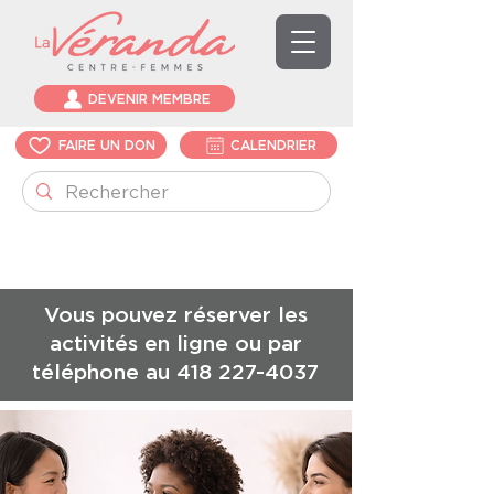
DEVENIR MEMBRE
FAIRE UN DON
CALENDRIER
Vous pouvez réserver les
activités en ligne ou par
téléphone au
418 227-4037