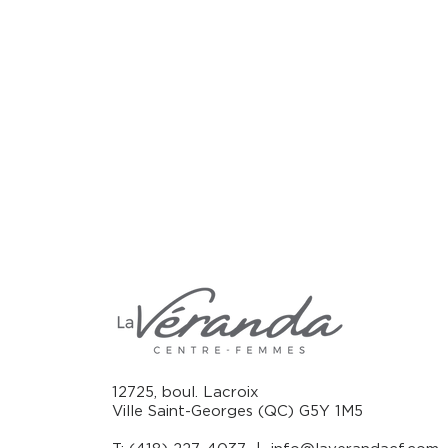
12725, boul. Lacroix
Ville Saint-Georges (QC) G5Y 1M5