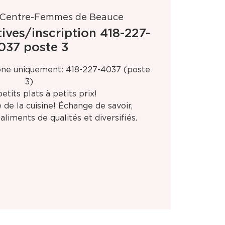
Centre-Femmes de Beauce
tives/inscription 418-227-
037 poste 3
hone uniquement: 418-227-4037 (poste
3)
tits plats à petits prix!
 de la cuisine! Échange de savoir,