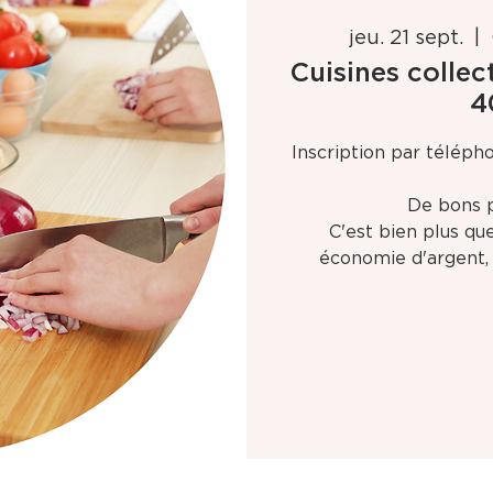
jeu. 21 sept.
  |  
Cuisines collec
4
Inscription par télép
De bons pe
C'est bien plus que