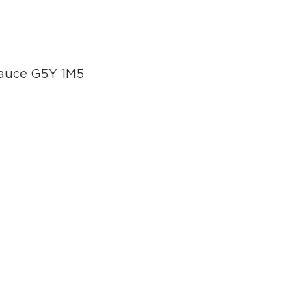
eauce G5Y 1M5