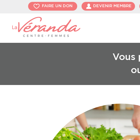
FAIRE UN DON
DEVENIR MEMBRE
Vous p
o