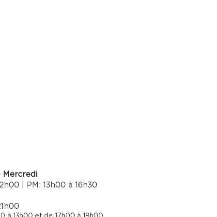
- Mercredi
2h00 | PM: 13h00 à 16h30​
21h00
0 à 13h00 et de 17h00 à 18h00