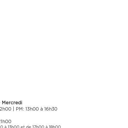
- Mercredi
2h00 | PM: 13h00 à 16h30​
21h00
0 à 13h00 et de 17h00 à 18h00