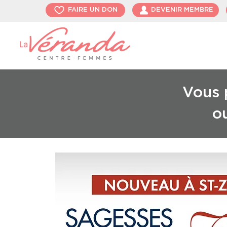
FAIRE UN DON
DEVENIR MEMBRE
Vous p
o