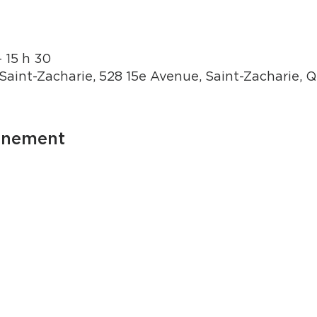
– 15 h 30
Saint-Zacharie, 528 15e Avenue, Saint-Zacharie,
énement