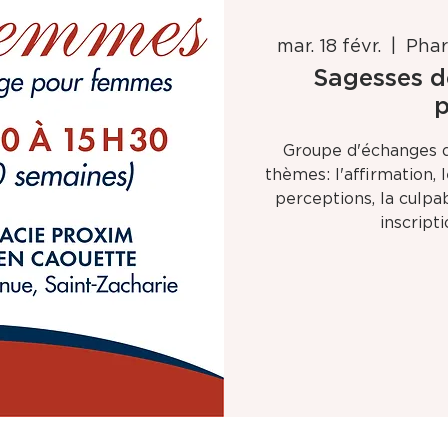
mar. 18 févr.
  |  
Phar
Sagesses d
p
Groupe d'échanges 
thèmes: l'affirmation, 
perceptions, la culpabi
inscript