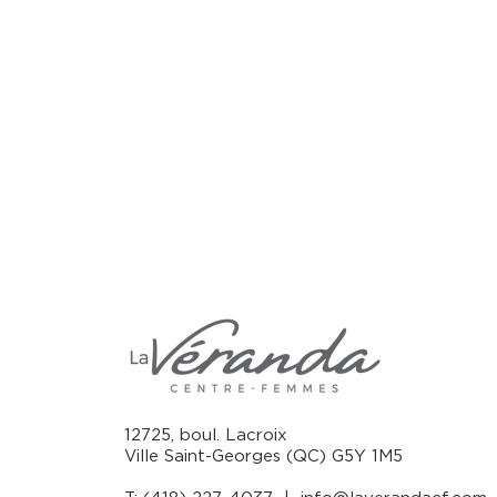
12725, boul. Lacroix
Ville Saint-Georges (QC) G5Y 1M5