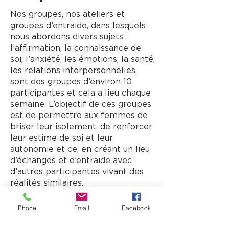
Nos groupes, nos ateliers et
groupes d’entraide, dans lesquels
nous abordons divers sujets :
l’affirmation, la connaissance de
soi, l’anxiété, les émotions, la santé,
les relations interpersonnelles,
sont des groupes d’environ 10
participantes et cela a lieu chaque
semaine. L’objectif de ces groupes
est de permettre aux femmes de
briser leur isolement, de renforcer
leur estime de soi et leur
autonomie et ce, en créant un lieu
d’échanges et d’entraide avec
d’autres participantes vivant des
réalités similaires.
Ces groupes et leur mode de
Phone
Email
Facebook
fonctionnement deviennent une
occasion propice au