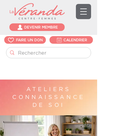
DEVENIR MEMBRE
FAIRE UN DON
CALENDRIER
ATELIERS
CONNAISSANCE
DE SOI