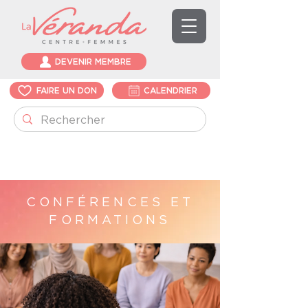
DEVENIR MEMBRE
FAIRE UN DON
CALENDRIER
CONFÉRENCES ET
FORMATIONS