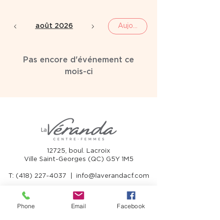
août 2026
Aujourd'hui
Pas encore d'événement ce
mois-ci
12725, boul. Lacroix
Ville Saint-Georges (QC) G5Y 1M5
T:
(418) 227-4037
|
info@laverandacf.com
Phone
Email
Facebook