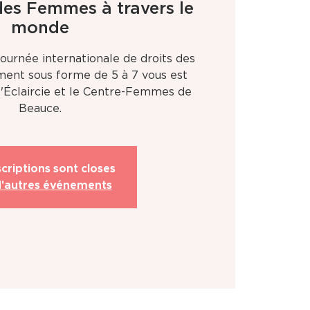
 des Femmes à travers le
monde
Journée internationale de droits des
ent sous forme de 5 à 7 vous est
'Éclaircie et le Centre-Femmes de
Beauce.
scriptions sont closes
d'autres événements