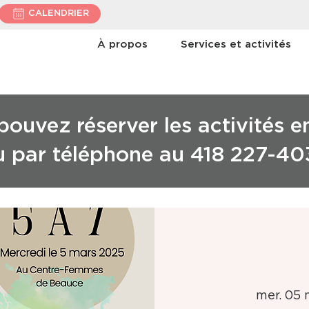
CALENDRIER
À propos
Services et activités
ouvez réserver les activités e
u par téléphone au 418 227-40
mer. 05 