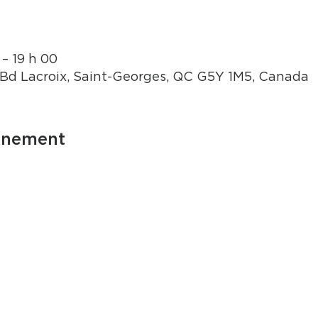
– 19 h 00
 Bd Lacroix, Saint-Georges, QC G5Y 1M5, Canada
énement