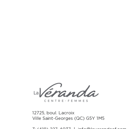
12725, boul. Lacroix
Ville Saint-Georges (QC) G5Y 1M5