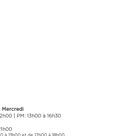
- Mercredi
2h00 | PM: 13h00 à 16h30​
21h00
0 à 13h00 et de 17h00 à 18h00