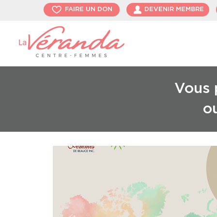
FAIRE UN DON
DEVENIR MEMBRE
Vous p
o