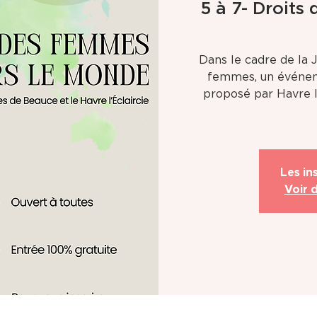
5 à 7- Droits
Dans le cadre de la 
femmes, un événem
proposé par Havre l
Les in
Voir 