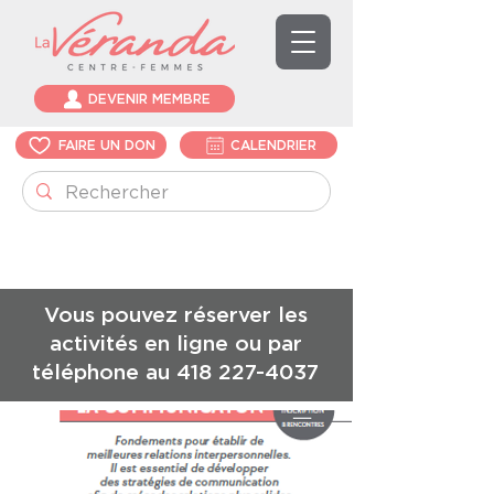
DEVENIR MEMBRE
FAIRE UN DON
CALENDRIER
Vous pouvez réserver les
activités en ligne ou par
téléphone au
418 227-4037