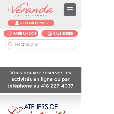
DEVENIR MEMBRE
FAIRE UN DON
CALENDRIER
Vous pouvez réserver les
activités en ligne ou par
téléphone au
418 227-4037