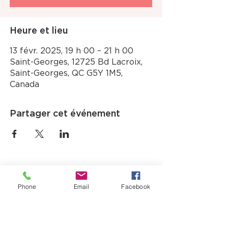
Heure et lieu
13 févr. 2025, 19 h 00 – 21 h 00
Saint-Georges, 12725 Bd Lacroix,
Saint-Georges, QC G5Y 1M5,
Canada
Partager cet événement
Phone
Email
Facebook
12725, boul. Lacroix
Ville Saint-Georges (QC) G5Y 1M5