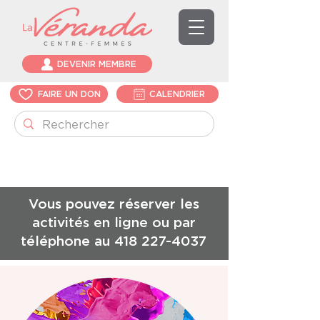
DEVENIR MEMBRE
FAIRE UN DON
CALENDRIER
Vous pouvez réserver les
activités en ligne ou par
téléphone au
418 227-4037