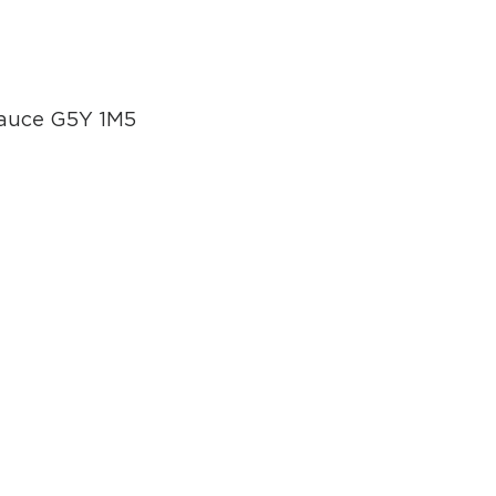
eauce G5Y 1M5