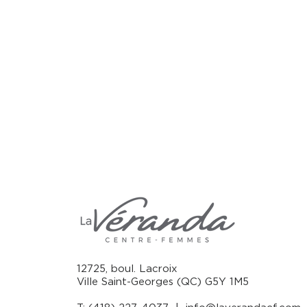
12725, boul. Lacroix
Ville Saint-Georges (QC) G5Y 1M5