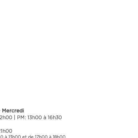
- Mercredi
2h00 | PM: 13h00 à 16h30​
21h00
0 à 13h00 et de 17h00 à 18h00