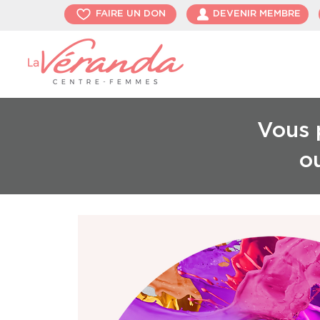
FAIRE UN DON
DEVENIR MEMBRE
Vous p
o