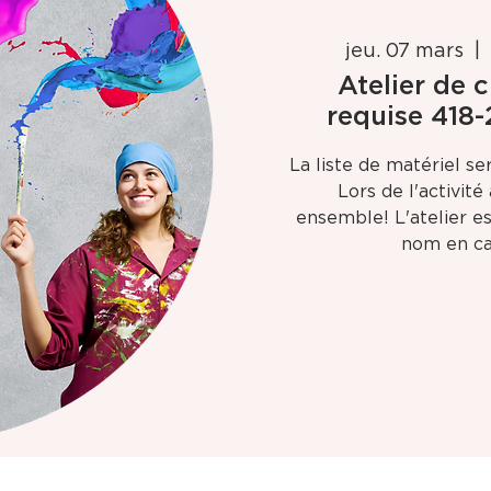
jeu. 07 mars
  | 
Atelier de c
requise 418-
La liste de matériel se
Lors de l'activit
ensemble! L'atelier e
nom en ca