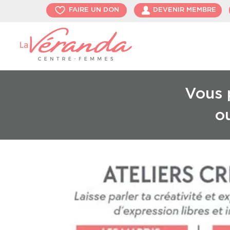
FAIRE UN DON
DEVENIR MEMBRE
Vous p
o