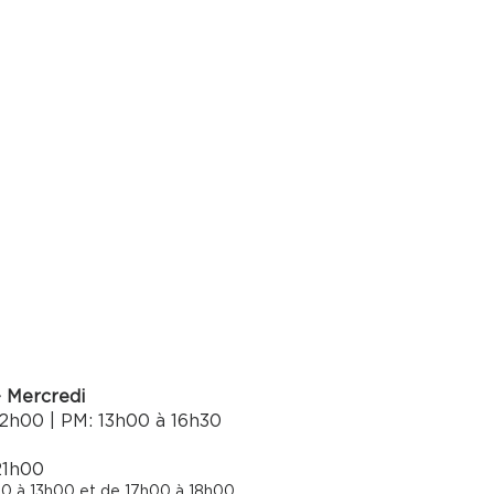
- Mercredi
2h00 | PM: 13h00 à 16h30​
21h00
0 à 13h00 et de 17h00 à 18h00