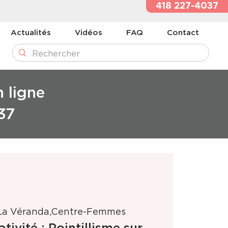
418 227-4037
Actualités
Vidéos
FAQ
Contact
n ligne
37
La Véranda,Centre-Femmes