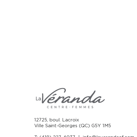
12725, boul. Lacroix
Ville Saint-Georges (QC) G5Y 1M5