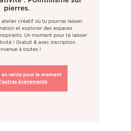
ativité : Pointillisme sur
pierres.
 atelier créatif où tu pourras laisser
ination et explorer des espaces
 inspirants. Un moment pour te laisser
ivité ! Gratuit & avec inscription.
envenue à toutes !
t en vente pour le moment
d'autres événements