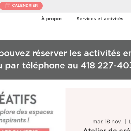
CALENDRIER
À propos
Services et activités
ouvez réserver les activités e
u par téléphone au 418 227-40
mar. 18 nov.
  |  