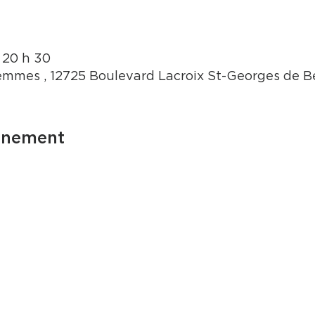
– 20 h 30
mmes , 12725 Boulevard Lacroix St-Georges de 
énement