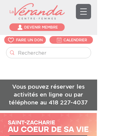
DEVENIR MEMBRE
FAIRE UN DON
CALENDRIER
Vous pouvez réserver les
activités en ligne ou par
téléphone au
418 227-4037