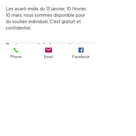
Les avant-midis du 13 janvier, 10 février, 
10 mars, nous sommes disponible pour 
du soutien individuel. C'est gratuit et 
confidentiel.
Partager cet événement
Phone
Email
Facebook
12725, boul. Lacroix
Ville Saint-Georges (QC) G5Y 1M5
T:
(418) 227-4037
|
info@laverandacf.com