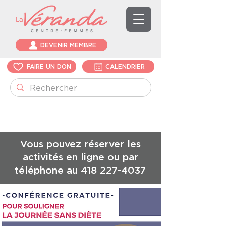
DEVENIR MEMBRE
FAIRE UN DON
CALENDRIER
Vous pouvez réserver les
activités en ligne ou par
téléphone au
418 227-4037