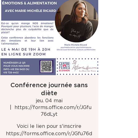
Conférence journée sans
diète
jeu. 04 mai
  |  
https://forms.office.com/r/JGfu
76dLyt
Voici le lien pour s'inscrire
https://forms.office.com/r/JGfu76d