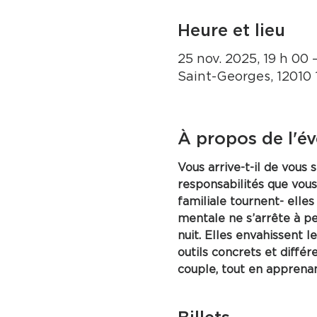
Heure et lieu
25 nov. 2025, 19 h 00 
Saint-Georges, 12010
À propos de l'é
Vous arrive-t-il de vous
responsabilités que vous
familiale tournent- elle
mentale ne s’arrête à pe
nuit. Elles envahissent 
outils concrets et diffé
couple, tout en apprenan