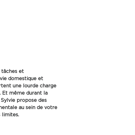
 tâches et 
 vie domestique et 
rtent une lourde charge 
. Et même durant la 
, Sylvie propose des 
mentale au sein de votre 
limites.