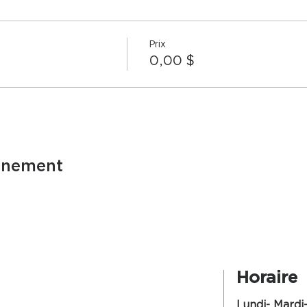
Prix
0,00 $
énement
Horaire
Lundi- Mardi