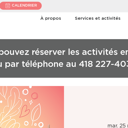
CALENDRIER
À propos
Services et activités
ouvez réserver les activités e
u par téléphone au 418 227-40
mar. 25 