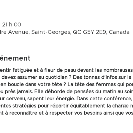
– 21 h 00
 1re Avenue, Saint-Georges, QC G5Y 2E9, Canada
vénement
 sentir fatiguée et à fleur de peau devant les nombreuses
 devez assumer au quotidien ? Des tonnes d’infos sur la
s en boucle dans votre tête ? La tête des femmes qui po
u près jamais. Elle déborde de pensées du matin au soir
leur cerveau, sapent leur énergie. Dans cette conférence
rentes stratégies pour répartir équitablement la charge 
t à reconnaître et à respecter vos besoins ainsi que vos 