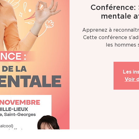
Conférence: 
mentale a
Apprenez à reconnaître
Cette conférence s'a
les hommes s
Les in
Voir 