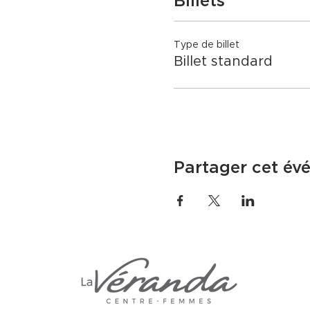
Billets
Type de billet
Billet standard
Partager cet év