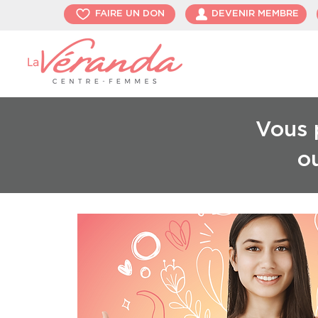
FAIRE UN DON
DEVENIR MEMBRE
Vous p
o