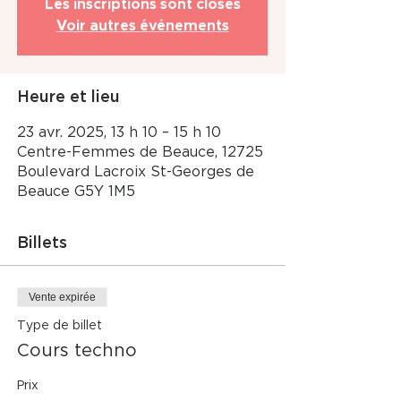
Les inscriptions sont closes
Voir autres événements
Heure et lieu
23 avr. 2025, 13 h 10 – 15 h 10
Centre-Femmes de Beauce, 12725
Boulevard Lacroix St-Georges de
Beauce G5Y 1M5
Billets
Vente expirée
Type de billet
Cours techno
Prix