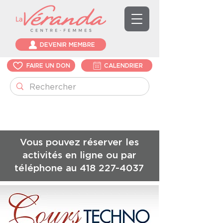
DEVENIR MEMBRE
FAIRE UN DON
CALENDRIER
Vous pouvez réserver les
activités en ligne ou par
téléphone au
418 227-4037