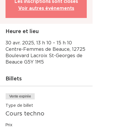
Les inscriptions sont closes
Voir autres événements
Heure et lieu
30 avr. 2025, 13 h 10 – 15 h 10
Centre-Femmes de Beauce, 12725
Boulevard Lacroix St-Georges de
Beauce G5Y 1M5
Billets
Vente expirée
Type de billet
Cours techno
Prix