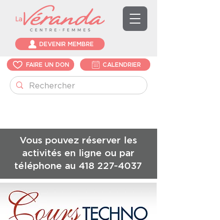
DEVENIR MEMBRE
FAIRE UN DON
CALENDRIER
Vous pouvez réserver les
activités en ligne ou par
téléphone au
418 227-4037