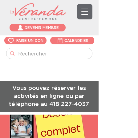
DEVENIR MEMBRE
FAIRE UN DON
CALENDRIER
Vous pouvez réserver les
activités en ligne ou par
téléphone au
418 227-4037