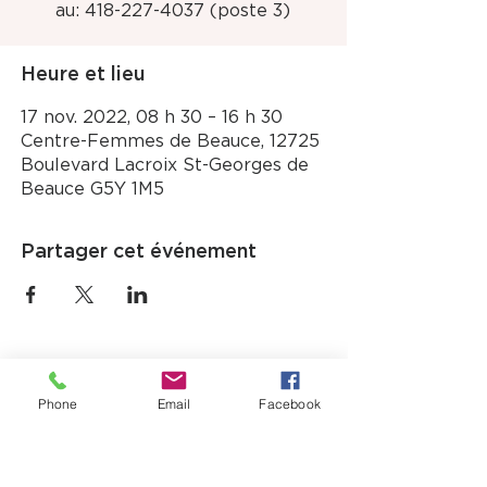
au: 418-227-4037 (poste 3)
Heure et lieu
17 nov. 2022, 08 h 30 – 16 h 30
Centre-Femmes de Beauce, 12725
Boulevard Lacroix St-Georges de
Beauce G5Y 1M5
Partager cet événement
Phone
Email
Facebook
12725, boul. Lacroix
Ville Saint-Georges (QC) G5Y 1M5