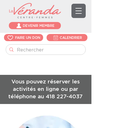
DEVENIR MEMBRE
FAIRE UN DON
CALENDRIER
Vous pouvez réserver les
activités en ligne ou par
téléphone au
418 227-4037