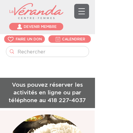
DEVENIR MEMBRE
FAIRE UN DON
CALENDRIER
Vous pouvez réserver les
activités en ligne ou par
téléphone au
418 227-4037