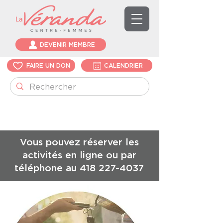
DEVENIR MEMBRE
FAIRE UN DON
CALENDRIER
Vous pouvez réserver les
activités en ligne ou par
téléphone au
418 227-4037