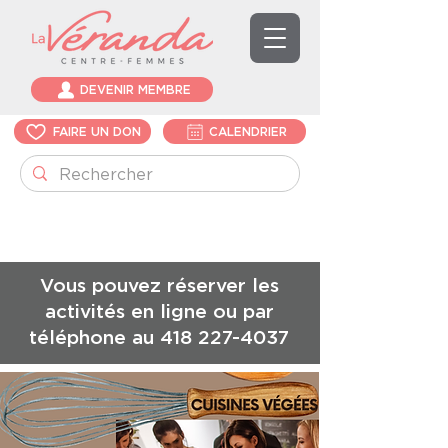
DEVENIR MEMBRE
FAIRE UN DON
CALENDRIER
Vous pouvez réserver les
activités en ligne ou par
téléphone au
418 227-4037