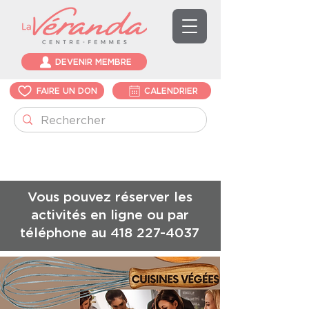
DEVENIR MEMBRE
FAIRE UN DON
CALENDRIER
Vous pouvez réserver les
activités en ligne ou par
téléphone au
418 227-4037