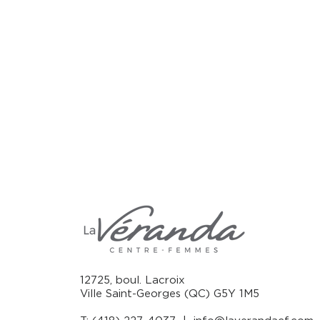
12725, boul. Lacroix
Ville Saint-Georges (QC) G5Y 1M5