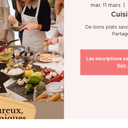
mar. 11 mars
  |  
Cuisi
De bons plats savo
Partage
Les inscriptions 
Voir