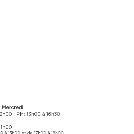
- Mercredi
2h00 | PM: 13h00 à 16h30​
21h00
0 à 13h00 et de 17h00 à 18h00