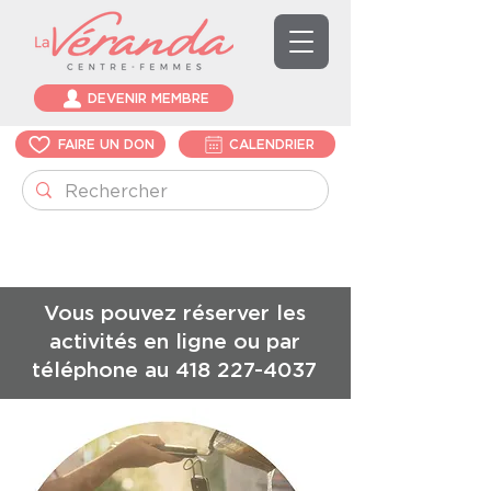
DEVENIR MEMBRE
FAIRE UN DON
CALENDRIER
Vous pouvez réserver les
activités en ligne ou par
téléphone au
418 227-4037