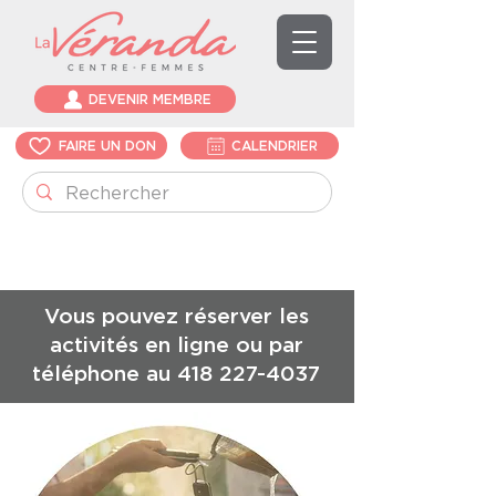
DEVENIR MEMBRE
FAIRE UN DON
CALENDRIER
Vous pouvez réserver les
activités en ligne ou par
téléphone au
418 227-4037