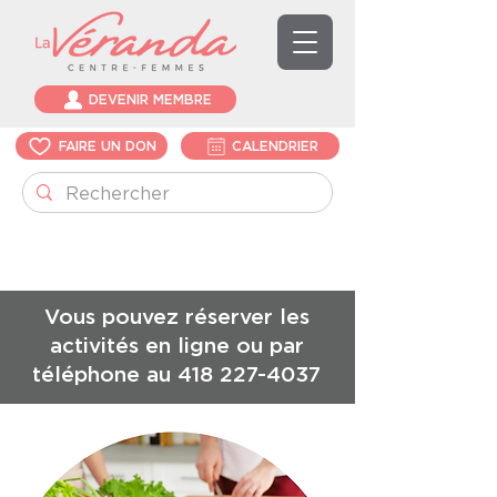
DEVENIR MEMBRE
FAIRE UN DON
CALENDRIER
Vous pouvez réserver les
activités en ligne ou par
téléphone au
418 227-4037