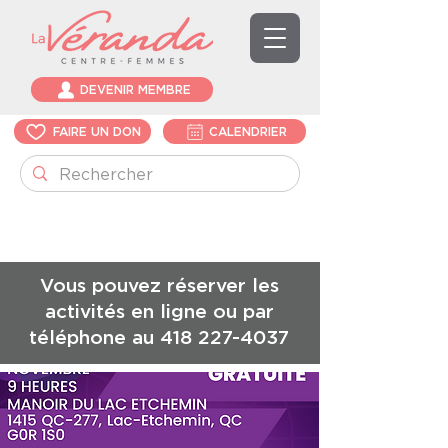
DEVENIR MEMBRE
FAIRE UN DON
CALENDRIER
Vous pouvez réserver les
activités en ligne ou par
téléphone au
418 227-4037