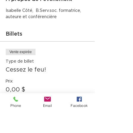
Isabelle Côté,  B.Serv.soc. formatrice, 
auteure et conférencière
Billets
Vente expirée
Type de billet
Cessez le feu!
Prix
0,00 $
Phone
Email
Facebook
Partager cet événement