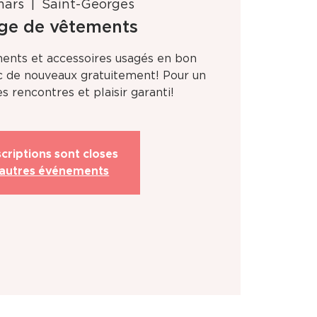
mars
  |  
Saint-Georges
ge de vêtements
ents et accessoires usagés en bon
c de nouveaux gratuitement! Pour un
s rencontres et plaisir garanti!
scriptions sont closes
 autres événements