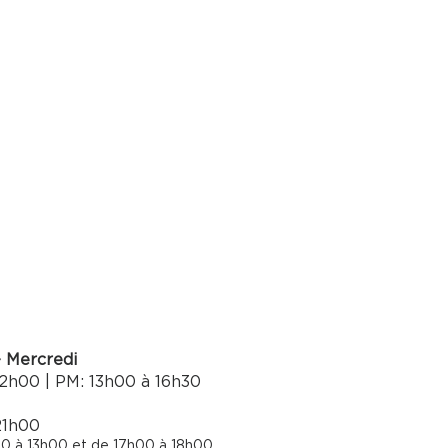
- Mercredi
2h00 | PM: 13h00 à 16h30​
21h00
0 à 13h00 et de 17h00 à 18h00