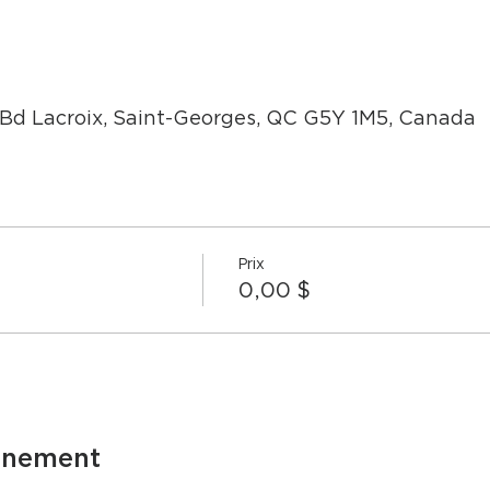
 Bd Lacroix, Saint-Georges, QC G5Y 1M5, Canada
Prix
0,00 $
énement