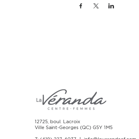
12725, boul. Lacroix
Ville Saint-Georges (QC) G5Y 1M5