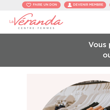
FAIRE UN DON
DEVENIR MEMBRE
Vous p
o