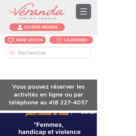
DEVENIR MEMBRE
FAIRE UN DON
CALENDRIER
Vous pouvez réserver les
activités en ligne ou par
téléphone au
418 227-4037