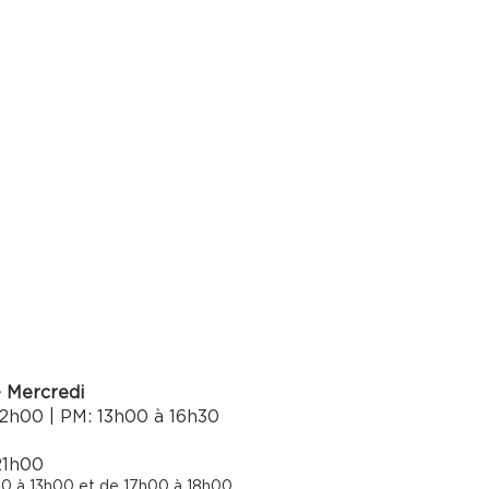
- Mercredi
2h00 | PM: 13h00 à 16h30​
21h00
0 à 13h00 et de 17h00 à 18h00