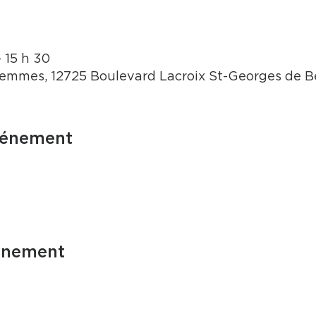
– 15 h 30
emmes, 12725 Boulevard Lacroix St-Georges de 
vénement
énement