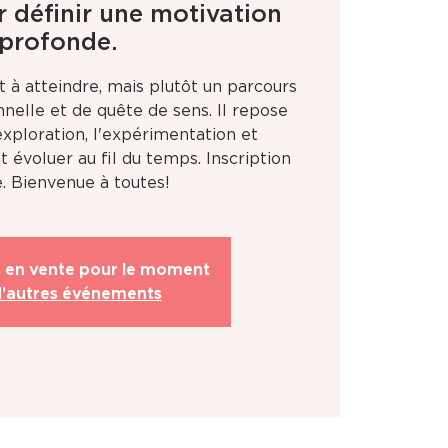
r définir une motivation
profonde.
ut à atteindre, mais plutôt un parcours
nelle et de quête de sens. Il repose
l'exploration, l'expérimentation et
ut évoluer au fil du temps. Inscription
t en vente pour le moment
d'autres événements