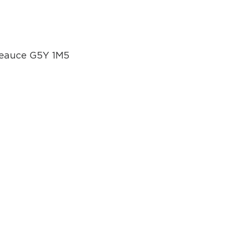
Beauce G5Y 1M5