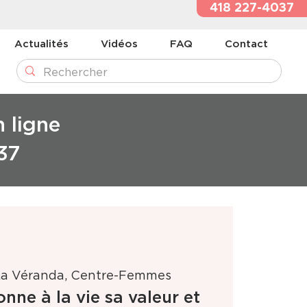
418 227-4037
Actualités
Vidéos
FAQ
Contact
n ligne
37
La Véranda, Centre-Femmes
onne à la vie sa valeur et