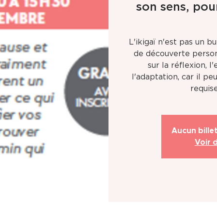
son sens, pou
L'ikigaï n'est pas un b
de découverte person
sur la réflexion, 
l'adaptation, car il pe
Aucun bille
Voir 