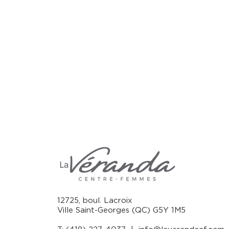
12725, boul. Lacroix
Ville Saint-Georges (QC) G5Y 1M5