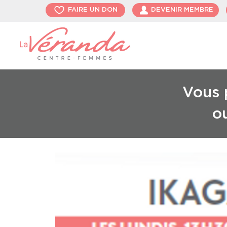
FAIRE UN DON
DEVENIR MEMBRE
Vous p
o