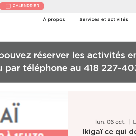
CALENDRIER
À propos
Services et activités
ouvez réserver les activités e
u par téléphone au 418 227-40
lun. 06 oct.
  |  
Ikigaï ce qui d