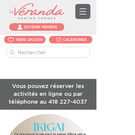
DEVENIR MEMBRE
FAIRE UN DON
CALENDRIER
Vous pouvez réserver les
activités en ligne ou par
téléphone au
418 227-4037