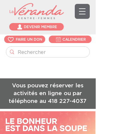
DEVENIR MEMBRE
FAIRE UN DON
CALENDRIER
Vous pouvez réserver les
activités en ligne ou par
téléphone au
418 227-4037