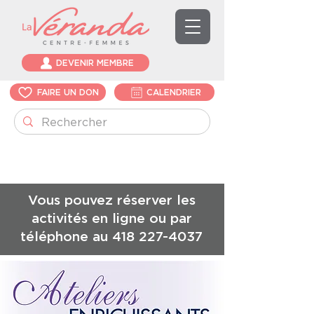
DEVENIR MEMBRE
FAIRE UN DON
CALENDRIER
Vous pouvez réserver les
activités en ligne ou par
téléphone au
418 227-4037