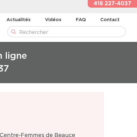
418 227-4037
Actualités
Vidéos
FAQ
Contact
n ligne
37
Centre-Femmes de Beauce