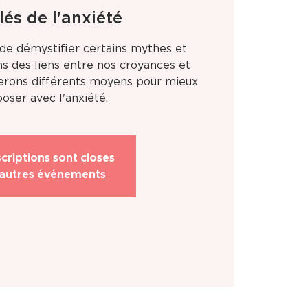
lés de l'anxiété
 de démystifier certains mythes et
ns des liens entre nos croyances et
derons différents moyens pour mieux
ser avec l'anxiété.
scriptions sont closes
 autres événements