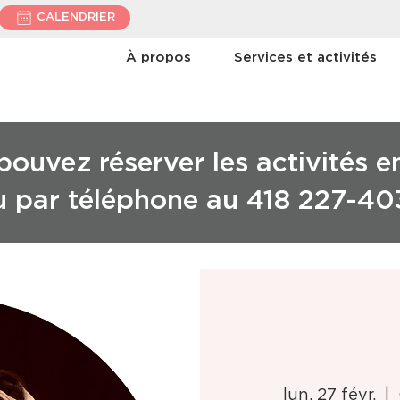
CALENDRIER
À propos
Services et activités
ouvez réserver les activités e
u par téléphone au 418 227-40
lun. 27 févr.
  |  