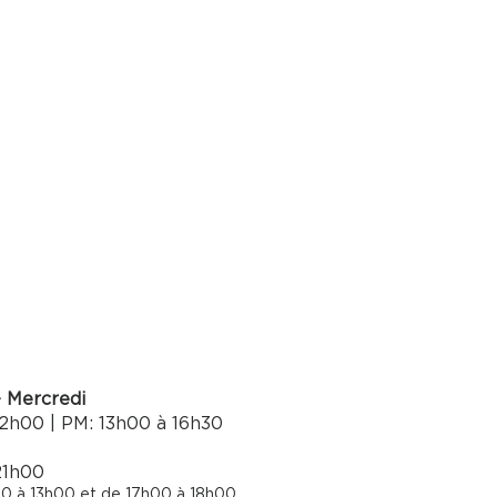
- Mercredi
2h00 | PM: 13h00 à 16h30​
21h00
0 à 13h00 et de 17h00 à 18h00