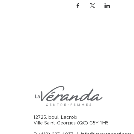
12725, boul. Lacroix
Ville Saint-Georges (QC) G5Y 1M5