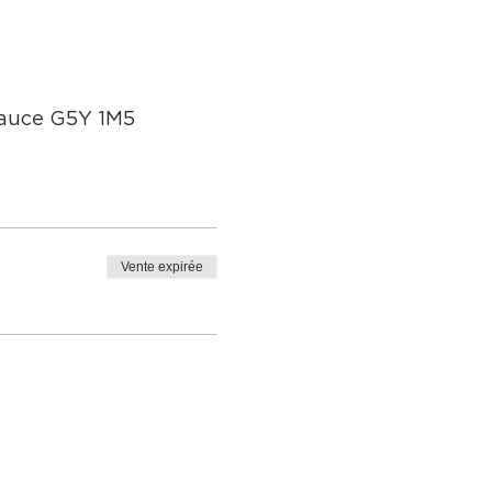
eauce G5Y 1M5
Vente expirée