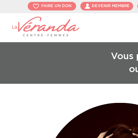
FAIRE UN DON
DEVENIR MEMBRE
Vous p
o