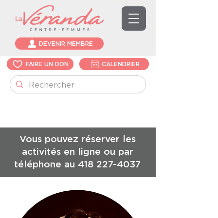
DEVENIR MEMBRE
FAIRE UN DON
CALENDRIER
Vous pouvez réserver les
activités en ligne ou par
téléphone au
418 227-4037