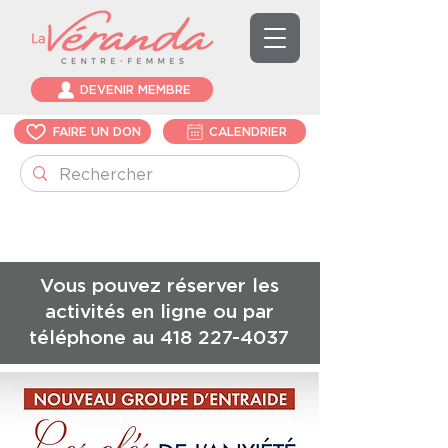
DEVENIR MEMBRE
FAIRE UN DON
CALENDRIER
Vous pouvez réserver les
activités en ligne ou par
téléphone au
418 227-4037