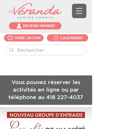
DEVENIR MEMBRE
FAIRE UN DON
CALENDRIER
Vous pouvez réserver les
activités en ligne ou par
téléphone au
418 227-4037