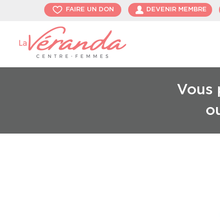
FAIRE UN DON
DEVENIR MEMBRE
Vous p
o