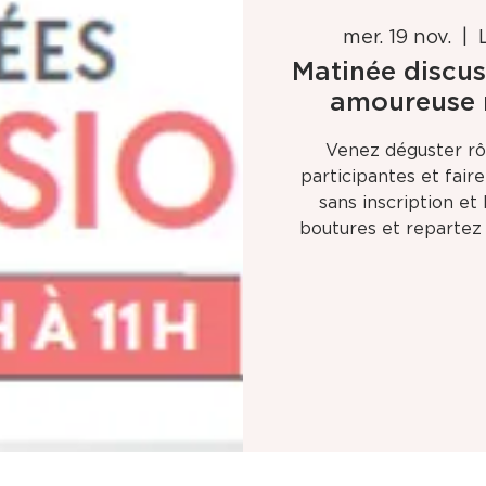
mer. 19 nov.
  |  
Matinée discus
amoureuse n
Venez déguster rôt
participantes et fair
sans inscription e
boutures et repartez 