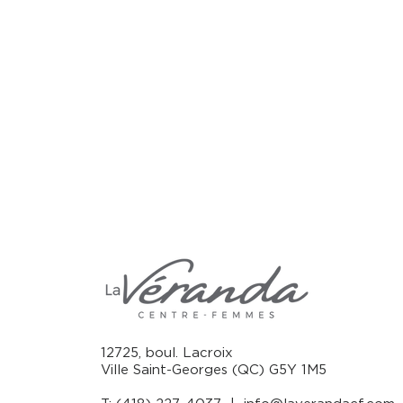
12725, boul. Lacroix
Ville Saint-Georges (QC) G5Y 1M5