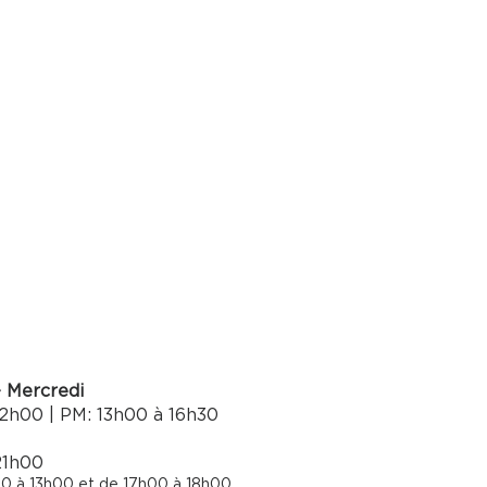
- Mercredi
2h00 | PM: 13h00 à 16h30​
21h00
0 à 13h00 et de 17h00 à 18h00