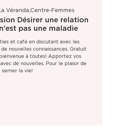
La Véranda,Centre-Femmes
sion Désirer une relation
'est pas une maladie
ies et café en discutant avec les
e de nouvelles connaissances. Gratuit
t bienvenue à toutes! Apportez vos
avec de nouvelles. Pour le plaisir de
semer la vie!