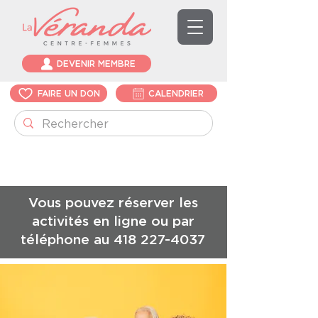
DEVENIR MEMBRE
FAIRE UN DON
CALENDRIER
Vous pouvez réserver les
activités en ligne ou par
téléphone au
418 227-4037