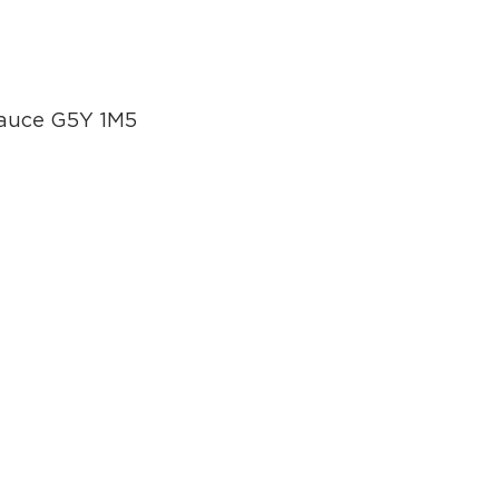
eauce G5Y 1M5