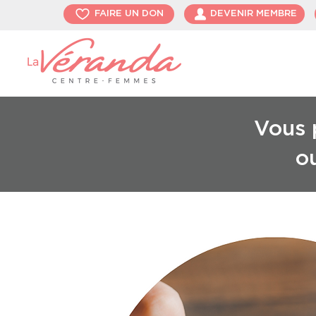
FAIRE UN DON
DEVENIR MEMBRE
Vous p
o