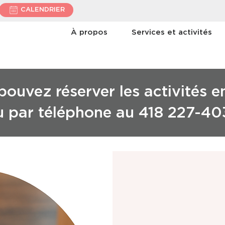
CALENDRIER
À propos
Services et activités
ouvez réserver les activités e
u par téléphone au 418 227-40