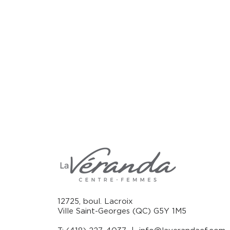
12725, boul. Lacroix
Ville Saint-Georges (QC) G5Y 1M5