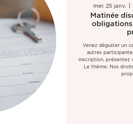
mer. 25 janv.
  | 
Matinée dis
obligations
p
Venez déguster un ca
autres participant
inscription, présente
Le thème: Nos droits
prop