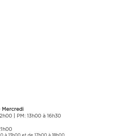
- Mercredi
2h00 | PM: 13h00 à 16h30​
21h00
0 à 13h00 et de 17h00 à 18h00