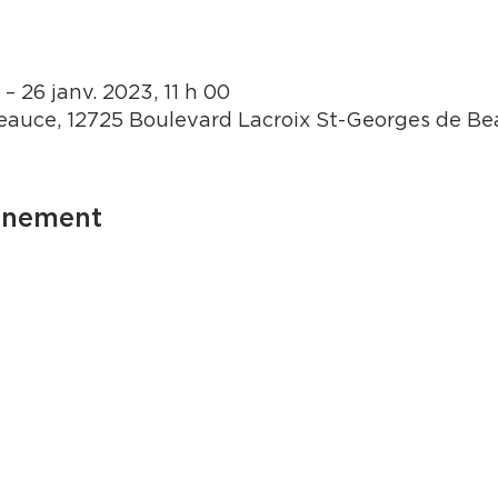
 – 26 janv. 2023, 11 h 00
auce, 12725 Boulevard Lacroix St-Georges de B
énement