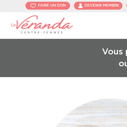
FAIRE UN DON
DEVENIR MEMBRE
Vous p
o