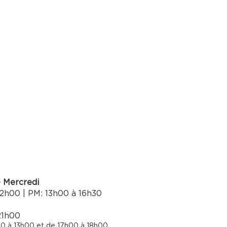
- Mercredi
2h00 | PM: 13h00 à 16h30​
21h00
0 à 13h00 et de 17h00 à 18h00