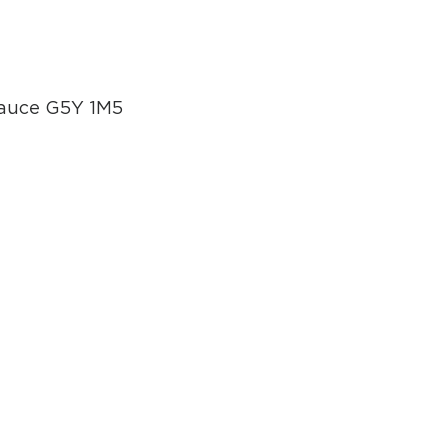
eauce G5Y 1M5