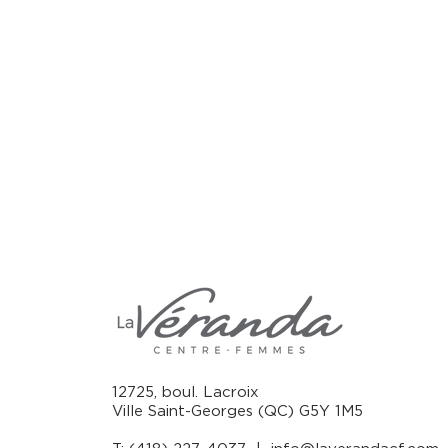
12725, boul. Lacroix
Ville Saint-Georges (QC) G5Y 1M5