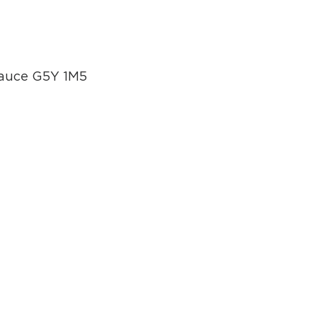
eauce G5Y 1M5