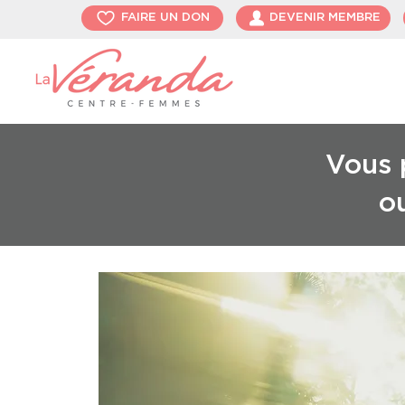
FAIRE UN DON
DEVENIR MEMBRE
Vous p
o