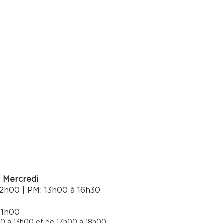
- Mercredi
2h00 | PM: 13h00 à 16h30​
21h00
0 à 13h00 et de 17h00 à 18h00