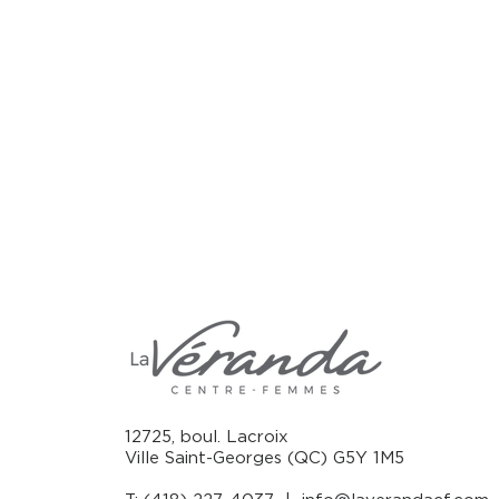
12725, boul. Lacroix
Ville Saint-Georges (QC) G5Y 1M5