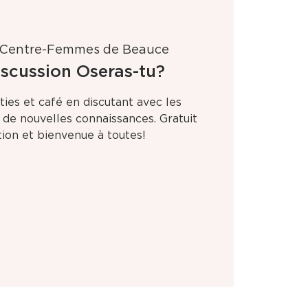
Centre-Femmes de Beauce
iscussion Oseras-tu?
ies et café en discutant avec les
e de nouvelles connaissances. Gratuit
tion et bienvenue à toutes!