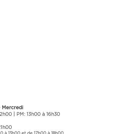
- Mercredi
2h00 | PM: 13h00 à 16h30​
21h00
0 à 13h00 et de 17h00 à 18h00