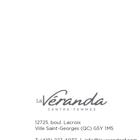
12725, boul. Lacroix
Ville Saint-Georges (QC) G5Y 1M5