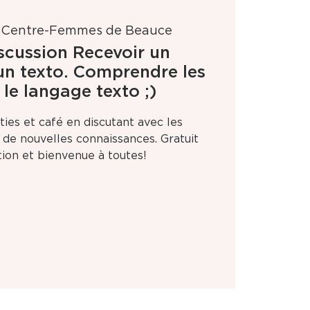
 
Centre-Femmes de Beauce
scussion Recevoir un
n texto. Comprendre les
 le langage texto ;)
ies et café en discutant avec les
e de nouvelles connaissances. Gratuit
tion et bienvenue à toutes!