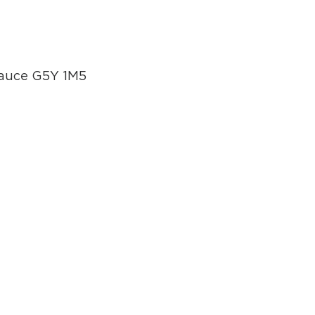
eauce G5Y 1M5