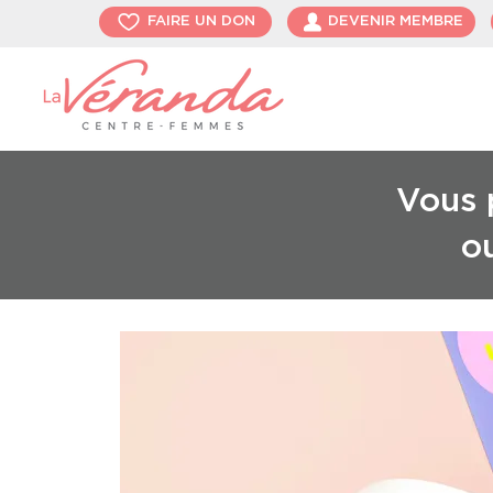
FAIRE UN DON
DEVENIR MEMBRE
Vous p
o