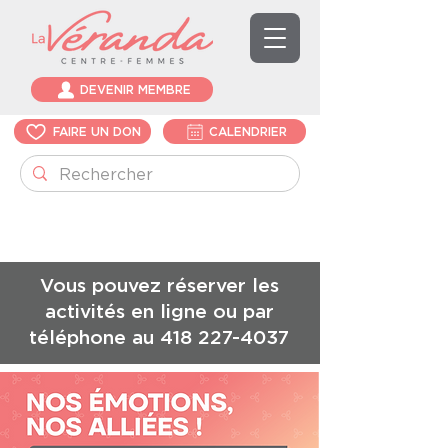
DEVENIR MEMBRE
FAIRE UN DON
CALENDRIER
Vous pouvez réserver les
activités en ligne ou par
téléphone au
418 227-4037