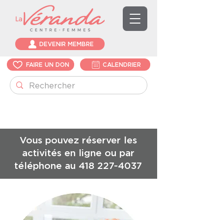
DEVENIR MEMBRE
FAIRE UN DON
CALENDRIER
Vous pouvez réserver les
activités en ligne ou par
téléphone au
418 227-4037