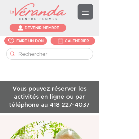
DEVENIR MEMBRE
FAIRE UN DON
CALENDRIER
Vous pouvez réserver les
activités en ligne ou par
téléphone au
418 227-4037