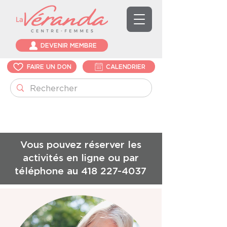
DEVENIR MEMBRE
FAIRE UN DON
CALENDRIER
Vous pouvez réserver les
activités en ligne ou par
téléphone au
418 227-4037