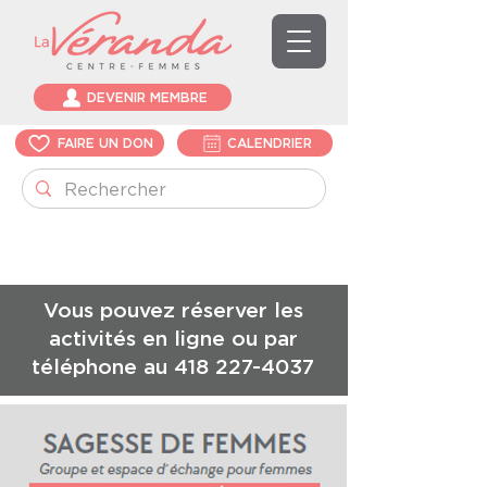
DEVENIR MEMBRE
FAIRE UN DON
CALENDRIER
Vous pouvez réserver les
activités en ligne ou par
téléphone au
418 227-4037