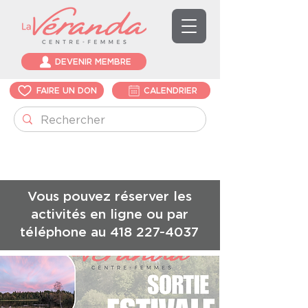
DEVENIR MEMBRE
FAIRE UN DON
CALENDRIER
Vous pouvez réserver les
activités en ligne ou par
téléphone au
418 227-4037